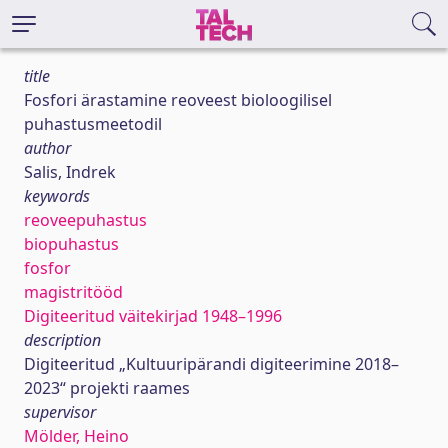
title
Fosfori ärastamine reoveest bioloogilisel
puhastusmeetodil
author
Salis, Indrek
keywords
reoveepuhastus
biopuhastus
fosfor
magistritööd
Digiteeritud väitekirjad 1948–1996
description
Digiteeritud „Kultuuripärandi digiteerimine 2018–
2023“ projekti raames
supervisor
Mölder, Heino