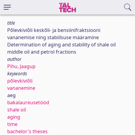
title
Põlevkiviõli keskõli- ja bensiinifraktsiooni
vananemise ning stabiilsuse määramine
Determination of aging and stability of shale oil
middle oil and petrol fractions
author
Pihu, Jaagup
keywords
põlevkiviõli
vananemine
aeg
bakalaureusetööd
shale oil
aging
time
bachelor's theses