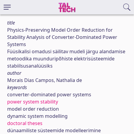
title
Physics-Preserving Model Order Reduction for
Stability Analysis of Converter-Dominated Power
Systems
Füüsikalisi omadusi säilitav mudeli järgu alandamise
metoodika muunduripõhiste elektrisüsteemide
stabiilsusanalüüsiks
author
Morais Dias Campos, Nathalia de
keywords
converter-dominated power systems
power system stability
model order reduction
dynamic system modelling
doctoral theses
dünaamiliste süsteemide modelleerimine