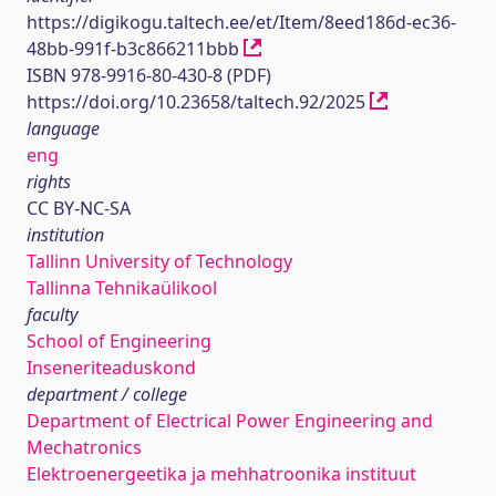
https://digikogu.taltech.ee/et/Item/8eed186d-ec36-
48bb-991f-b3c866211bbb
ISBN 978-9916-80-430-8 (PDF)
https://doi.org/10.23658/taltech.92/2025
language
eng
rights
CC BY-NC-SA
institution
Tallinn University of Technology
Tallinna Tehnikaülikool
faculty
School of Engineering
Inseneriteaduskond
department / college
Department of Electrical Power Engineering and
Mechatronics
Elektroenergeetika ja mehhatroonika instituut