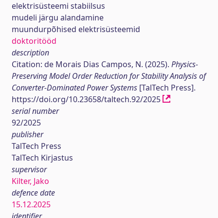
elektrisüsteemi stabiilsus
mudeli järgu alandamine
muundurpõhised elektrisüsteemid
doktoritööd
description
Citation: de Morais Dias Campos, N. (2025).
Physics-
Preserving Model Order Reduction for Stability Analysis of
Converter-Dominated Power Systems
[TalTech Press].
https://doi.org/10.23658/taltech.92/2025
serial number
92/2025
publisher
TalTech Press
TalTech Kirjastus
supervisor
Kilter, Jako
defence date
15.12.2025
identifier