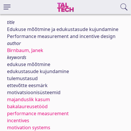
title
Edukuse mõõtmine ja edukustasude kujundamine
Performance measurement and incentive design
author
Birnbaum, Janek
keywords
edukuse mõõtmine
edukustasude kujundamine
tulemustasud
ettevõtte eesmärk
motivatsioonisüsteemid
majanduslik kasum
bakalaureusetööd
performance measurement
incentives
motivation systems