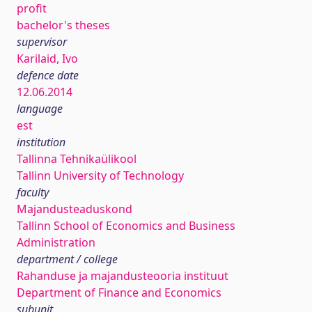
profit
bachelor's theses
supervisor
Karilaid, Ivo
defence date
12.06.2014
language
est
institution
Tallinna Tehnikaülikool
Tallinn University of Technology
faculty
Majandusteaduskond
Tallinn School of Economics and Business
Administration
department / college
Rahanduse ja majandusteooria instituut
Department of Finance and Economics
subunit