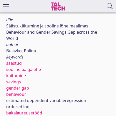
title
Säästukäitumine ja sooline lõhe maailmas
Behaviour and Gender Savings Gap across the
World
author
Bulavko, Polina
keywords
säästud
sooline palgalõhe
käitumine
savings
gender gap
behaviour
estimated dependent variableregression
ordered logit
bakalaureusetööd