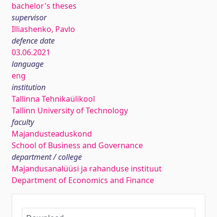
bachelor's theses
supervisor
Illiashenko, Pavlo
defence date
03.06.2021
language
eng
institution
Tallinna Tehnikaülikool
Tallinn University of Technology
faculty
Majandusteaduskond
School of Business and Governance
department / college
Majandusanalüüsi ja rahanduse instituut
Department of Economics and Finance