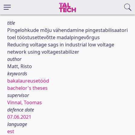
title
Pingelohkude mõju vähendamine pingestabilisaatori
toel tööstusettevõtte madalpingevõrgus
Reducing voltage sags in industrial low voltage
network using voltagestabilizer
author
Matt, Risto
keywords
bakalaureusetööd
bachelor's theses
supervisor
Vinnal, Toomas
defence date
07.06.2021
language
est