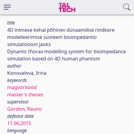
title
4D inimese kehal põhinev dünaamilise rindkere
modelleerimise süsteem bioimpedantsi
simulatsiooni jaoks
Dynamic thorax modelling system for bioimpedance
simulation based on 4D human phantom
author
Konovalova, Irina
keywords
magistritööd
master's theses
supervisor
Gordon, Rauno
defence date
11.06.2015
language