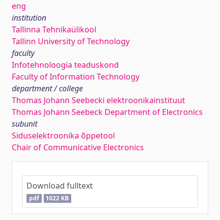
eng
institution
Tallinna Tehnikaülikool
Tallinn University of Technology
faculty
Infotehnoloogia teaduskond
Faculty of Information Technology
department / college
Thomas Johann Seebecki elektroonikainstituut
Thomas Johann Seebeck Department of Electronics
subunit
Siduselektroonika õppetool
Chair of Communicative Electronics
Download fulltext
pdf
1022 KB