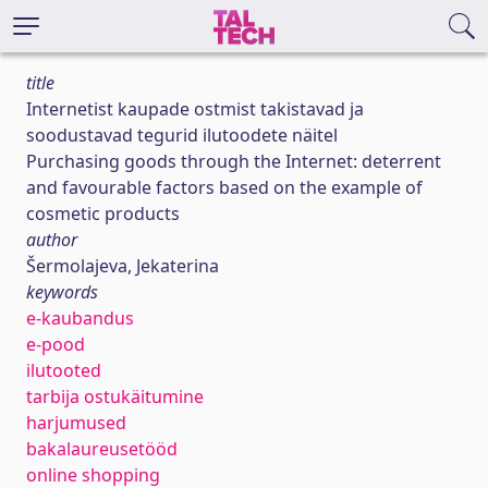
title
Internetist kaupade ostmist takistavad ja
soodustavad tegurid ilutoodete näitel
Purchasing goods through the Internet: deterrent
and favourable factors based on the example of
cosmetic products
author
Šermolajeva, Jekaterina
keywords
e-kaubandus
e-pood
ilutooted
tarbija ostukäitumine
harjumused
bakalaureusetööd
online shopping