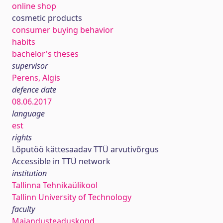
online shop
cosmetic products
consumer buying behavior
habits
bachelor's theses
supervisor
Perens, Algis
defence date
08.06.2017
language
est
rights
Lõputöö kättesaadav TTÜ arvutivõrgus
Accessible in TTÜ network
institution
Tallinna Tehnikaülikool
Tallinn University of Technology
faculty
Majandusteaduskond