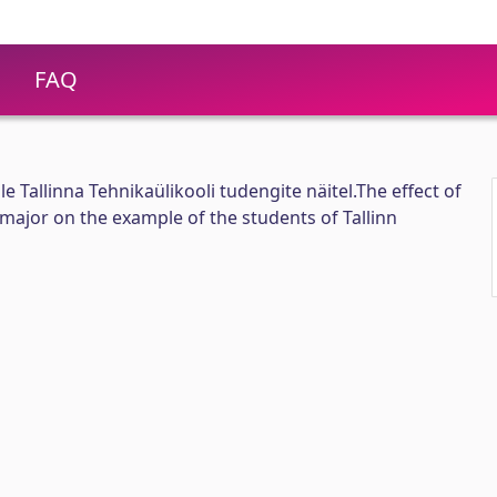
FAQ
kule Tallinna Tehnikaülikooli tudengite näitel.The effect of
f major on the example of the students of Tallinn