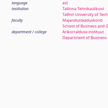
language
est
institution
Tallinna Tehnikaülikool
Tallinn University of Tec
faculty
Majandusteaduskond
School of Business and 
department / college
Ärikorralduse instituut
Department of Business 