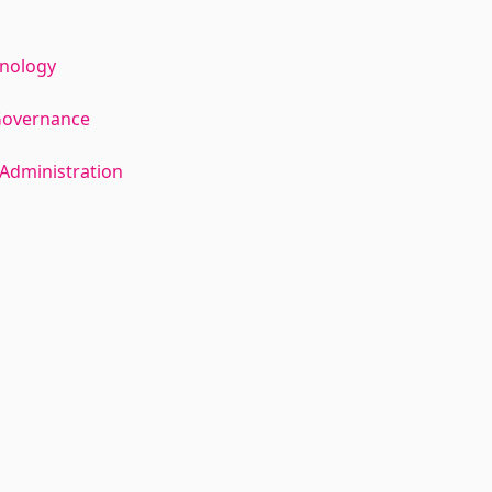
hnology
Governance
Administration