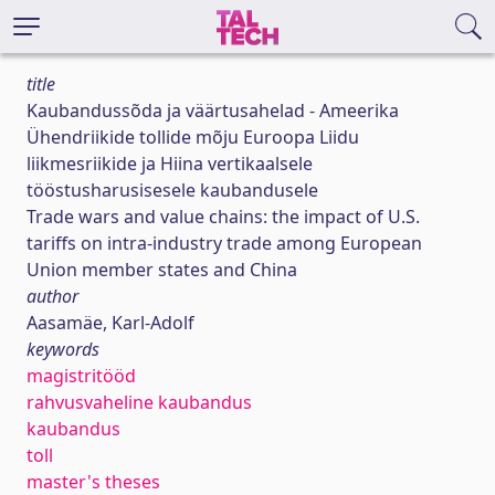
title
Kaubandussõda ja väärtusahelad - Ameerika
Ühendriikide tollide mõju Euroopa Liidu
liikmesriikide ja Hiina vertikaalsele
tööstusharusisesele kaubandusele
Trade wars and value chains: the impact of U.S.
tariffs on intra-industry trade among European
Union member states and China
author
Aasamäe, Karl-Adolf
keywords
magistritööd
rahvusvaheline kaubandus
kaubandus
toll
master's theses