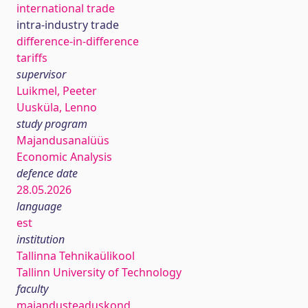
international trade
intra-industry trade
difference-in-difference
tariffs
supervisor
Luikmel, Peeter
Uusküla, Lenno
study program
Majandusanalüüs
Economic Analysis
defence date
28.05.2026
language
est
institution
Tallinna Tehnikaülikool
Tallinn University of Technology
faculty
majandusteaduskond