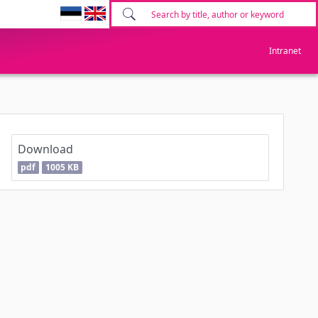
Intranet
Download
pdf
1005 KB