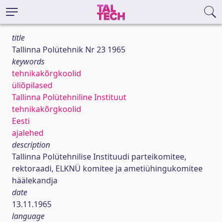
title
Tallinna Polütehnik Nr 23 1965
keywords
tehnikakõrgkoolid
üliõpilased
Tallinna Polütehniline Instituut
tehnikakõrgkoolid
Eesti
ajalehed
description
Tallinna Polütehnilise Instituudi parteikomitee,
rektoraadi, ELKNÜ komitee ja ametiühingukomitee
häälekandja
date
13.11.1965
language