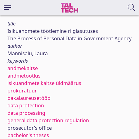
title
Isikuandmete töötlemine riigiasutuses
The Process of Personal Data in Government Agency
author
Männisalu, Laura
keywords
andmekaitse
andmetöötlus
isikuandmete kaitse üldmäärus
prokuratuur
bakalaureusetööd
data protection
data processing
general data protection regulation
prosecutor’s office
bachelor's theses