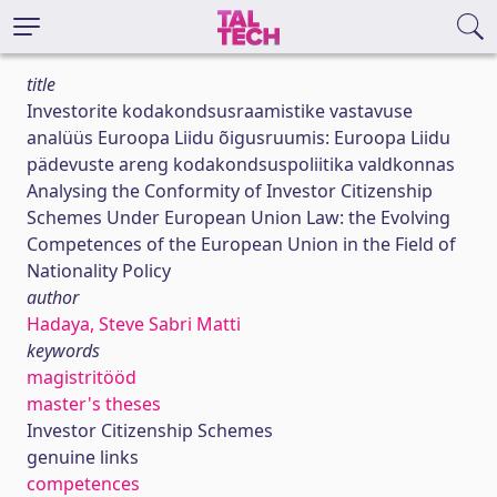
title
Investorite kodakondsusraamistike vastavuse
analüüs Euroopa Liidu õigusruumis: Euroopa Liidu
pädevuste areng kodakondsuspoliitika valdkonnas
Analysing the Conformity of Investor Citizenship
Schemes Under European Union Law: the Evolving
Competences of the European Union in the Field of
Nationality Policy
author
Hadaya, Steve Sabri Matti
keywords
magistritööd
master's theses
Investor Citizenship Schemes
genuine links
competences