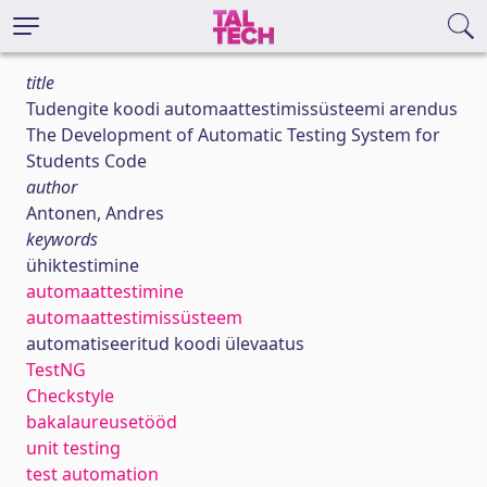
title
Tudengite koodi automaattestimissüsteemi arendus
The Development of Automatic Testing System for
Students Code
author
Antonen, Andres
keywords
ühiktestimine
automaattestimine
automaattestimissüsteem
automatiseeritud koodi ülevaatus
TestNG
Checkstyle
bakalaureusetööd
unit testing
test automation