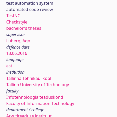
test automation system
automated code review
TestNG
Checkstyle
bachelor's theses
supervisor
Luberg, Ago
defence date
13.06.2016
language
est
institution
Tallinna Tehnikaülikool
Tallinn University of Technology
faculty
Infotehnoloogia teaduskond
Faculty of Information Technology
department / college
Arvutiteaduse instituut