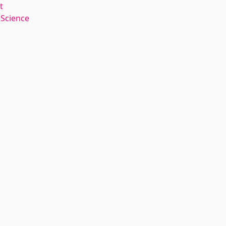
t
 Science