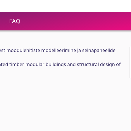
FAQ
est moodulehitiste modelleerimine ja seinapaneelide
ted timber modular buildings and structural design of