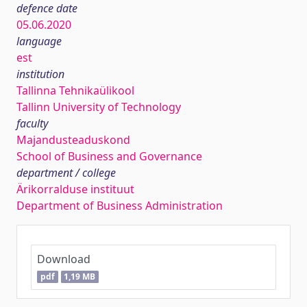
defence date
05.06.2020
language
est
institution
Tallinna Tehnikaülikool
Tallinn University of Technology
faculty
Majandusteaduskond
School of Business and Governance
department / college
Ärikorralduse instituut
Department of Business Administration
Download
pdf
1,19 MB