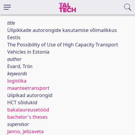
title
Ülipikkade autorongide kasutamise võimalikkus
Eestis
The Possibility of Use of High Capacity Transport
Vehicles in Estonia
author
Evard, Triin
keywords
logistika
maanteetransport
ülipikad autorongid
HCT sõidukid
bakalaureusetööd
bachelor's theses
supervisor
Janno, Jelizaveta