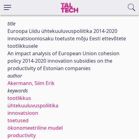
title
Euroopa Liidu ühtekuuluvuspoliitika 2014-2020
innovatsiooniosaku toetuste mõju Eesti ettevõtete
tootlikkusele
An impact analysis of European Union cohesion
policy 2014-2020 innovation subsidies on the
productivity of Estonian companies
author
Akermann, Siim Erik
keywords
tootlikkus
ühtekuuluvuspoliitika
innovatsioon
toetused
ökonomeetriline mudel
productivity