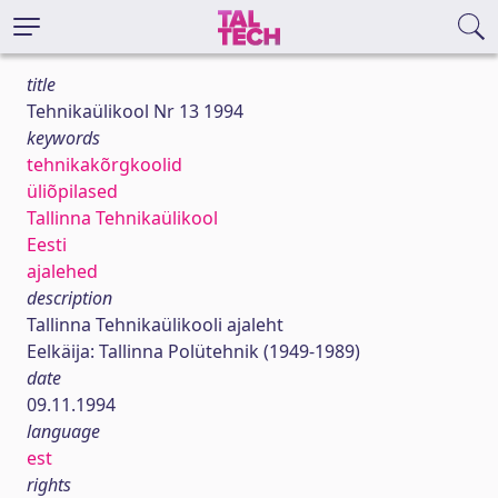
title
Tehnikaülikool Nr 13 1994
keywords
tehnikakõrgkoolid
üliõpilased
Tallinna Tehnikaülikool
Eesti
ajalehed
description
Tallinna Tehnikaülikooli ajaleht
Eelkäija: Tallinna Polütehnik (1949-1989)
date
09.11.1994
language
est
rights