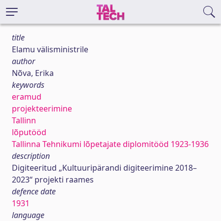
title
Elamu välisministrile
author
Nõva, Erika
keywords
eramud
projekteerimine
Tallinn
lõputööd
Tallinna Tehnikumi lõpetajate diplomitööd 1923-1936
description
Digiteeritud „Kultuuripärandi digiteerimine 2018–
2023“ projekti raames
defence date
1931
language