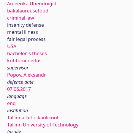
Ameerika Ühendriigid
bakalaureusetööd
criminal law
insanity defense
mental illness
fair legal process
USA
bachelor's theses
kohtumenetlus
supervisor
Popov, Aleksandr
defence date
07.06.2017
language
eng
institution
Tallinna Tehnikaülikool
Tallinn University of Technology
faculty