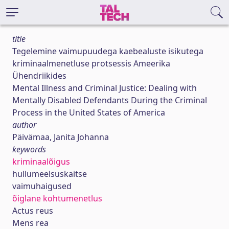
title
Tegelemine vaimupuudega kaebealuste isikutega
kriminaalmenetluse protsessis Ameerika
Ühendriikides
Mental Illness and Criminal Justice: Dealing with
Mentally Disabled Defendants During the Criminal
Process in the United States of America
author
Päivämaa, Janita Johanna
keywords
kriminaalõigus
hullumeelsuskaitse
vaimuhaigused
õiglane kohtumenetlus
Actus reus
Mens rea