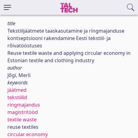
title
Tekstiiljäätmete taaskasutamine ja ringmajanduse
kontseptsiooni rakendamine Eesti tekstiil- ja
rõivatööstuses
Reuse textile waste and applying circular economy in
Estonian textile and clothing industry
author
Jõgi, Merli
keywords
jäätmed
tekstiilid
ringmajandus
magistritööd
textile waste
reuse textiles
circular economy