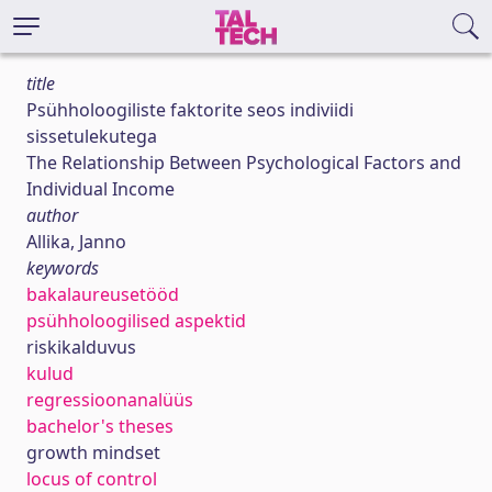
title
Psühholoogiliste faktorite seos indiviidi
sissetulekutega
The Relationship Between Psychological Factors and
Individual Income
author
Allika, Janno
keywords
bakalaureusetööd
psühholoogilised aspektid
riskikalduvus
kulud
regressioonanalüüs
bachelor's theses
growth mindset
locus of control