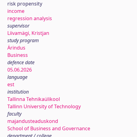
risk propensity
income
regression analysis
supervisor
Liivamägi, Kristjan
study program
Ärindus
Business
defence date
05.06.2026
language
est
institution
Tallinna Tehnikaülikool
Tallinn University of Technology
faculty
majandusteaduskond
School of Business and Governance
department / college