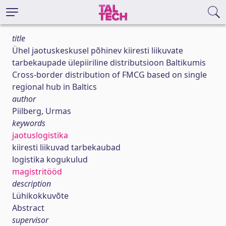
title
Ühel jaotuskeskusel põhinev kiiresti liikuvate
tarbekaupade ülepiiriline distributsioon Baltikumis
Cross-border distribution of FMCG based on single
regional hub in Baltics
author
Piilberg, Urmas
keywords
jaotuslogistika
kiiresti liikuvad tarbekaubad
logistika kogukulud
magistritööd
description
Lühikokkuvõte
Abstract
supervisor