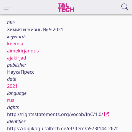
title
Химия и жизнь № 9 2021
keywords
keemia
aimekirjandus
ajakirjad
publisher
НаукаПресс
date
2021
language
rus
rights
http://rightsstatements.org/vocab/InC/1.0/
identifier
https://digikogu.taltech.ee/et/Item/a973f144-267f-