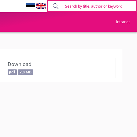
Intranet
Download
pdf
2,8 MB