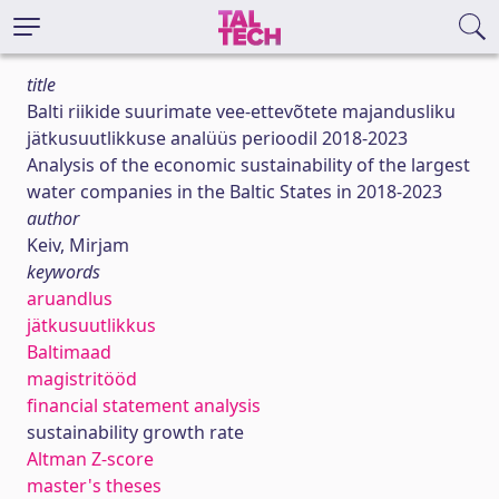
title
Balti riikide suurimate vee-ettevõtete majandusliku
jätkusuutlikkuse analüüs perioodil 2018-2023
Analysis of the economic sustainability of the largest
water companies in the Baltic States in 2018-2023
author
Keiv, Mirjam
keywords
aruandlus
jätkusuutlikkus
Baltimaad
magistritööd
financial statement analysis
sustainability growth rate
Altman Z-score
master's theses