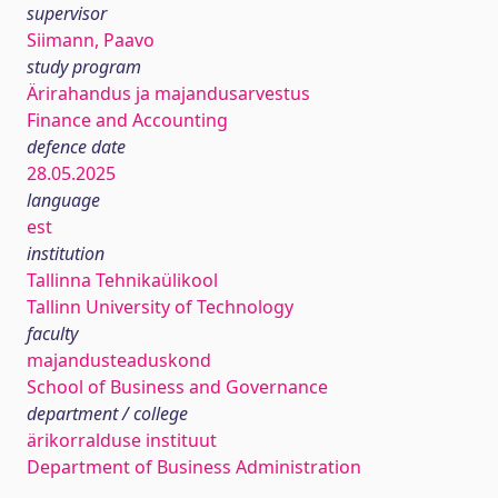
supervisor
Siimann, Paavo
study program
Ärirahandus ja majandusarvestus
Finance and Accounting
defence date
28.05.2025
language
est
institution
Tallinna Tehnikaülikool
Tallinn University of Technology
faculty
majandusteaduskond
School of Business and Governance
department / college
ärikorralduse instituut
Department of Business Administration