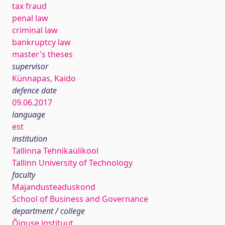
tax fraud
penal law
criminal law
bankruptcy law
master's theses
supervisor
Künnapas, Kaido
defence date
09.06.2017
language
est
institution
Tallinna Tehnikaülikool
Tallinn University of Technology
faculty
Majandusteaduskond
School of Business and Governance
department / college
Õiguse instituut