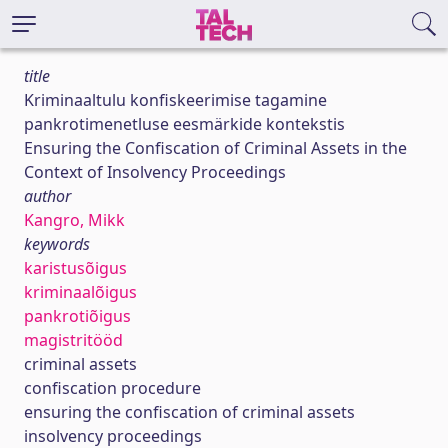
title
Kriminaaltulu konfiskeerimise tagamine
pankrotimenetluse eesmärkide kontekstis
Ensuring the Confiscation of Criminal Assets in the
Context of Insolvency Proceedings
author
Kangro, Mikk
keywords
karistusõigus
kriminaalõigus
pankrotiõigus
magistritööd
criminal assets
confiscation procedure
ensuring the confiscation of criminal assets
insolvency proceedings