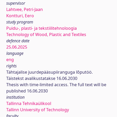
supervisor
Lahtvee, Petri-Jaan
Kontturi, Eero
study program
Puidu-, plasti- ja tekstiilitehnoloogia
Technology of Wood, Plastic and Textiles
defence date
25.06.2025
language
eng
rights
Tähtajalise juurdepääsupiiranguga lõputöö.
Täistekst avalikustatakse 16.06.2030
Thesis with time-limited access. The full text will be
published 16.06.2030
institution
Tallinna Tehnikaülikool
Tallinn University of Technology
faculty