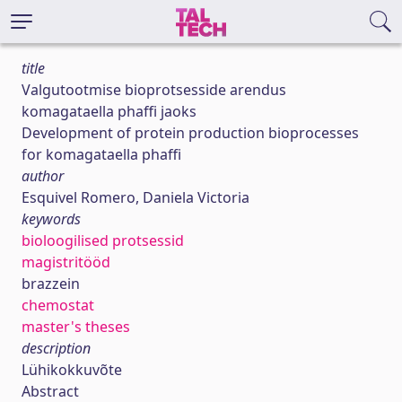
title
Valgutootmise bioprotsesside arendus
komagataella phaffi jaoks
Development of protein production bioprocesses
for komagataella phaffi
author
Esquivel Romero, Daniela Victoria
keywords
bioloogilised protsessid
magistritööd
brazzein
chemostat
master's theses
description
Lühikokkuvõte
Abstract