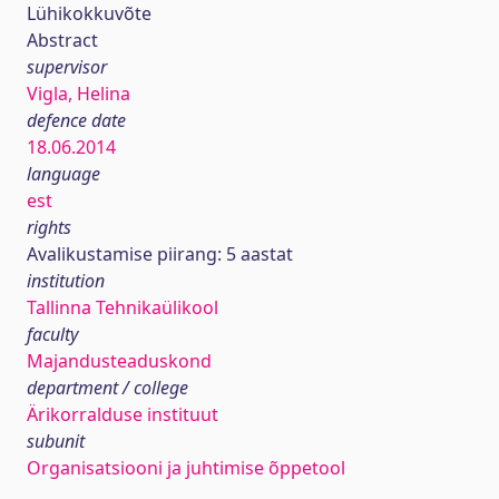
Lühikokkuvõte
Abstract
supervisor
Vigla, Helina
defence date
18.06.2014
language
est
rights
Avalikustamise piirang: 5 aastat
institution
Tallinna Tehnikaülikool
faculty
Majandusteaduskond
department / college
Ärikorralduse instituut
subunit
Organisatsiooni ja juhtimise õppetool