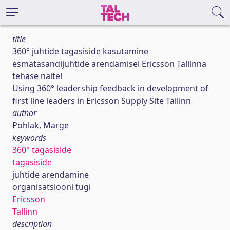
title
360° juhtide tagasiside kasutamine
esmatasandijuhtide arendamisel Ericsson Tallinna
tehase näitel
Using 360° leadership feedback in development of
first line leaders in Ericsson Supply Site Tallinn
author
Pohlak, Marge
keywords
360° tagasiside
tagasiside
juhtide arendamine
organisatsiooni tugi
Ericsson
Tallinn
description