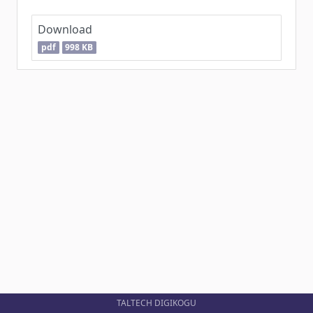
Download
pdf
998 KB
TALTECH DIGIKOGU