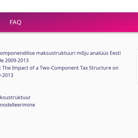
FAQ
ekomponendilise maksustruktuuri mõju analüüs Eesti
le 2009-2013
n: The Impact of a Two-Component Tax Structure on
9-2013
ksustruktuur
modelleerimine