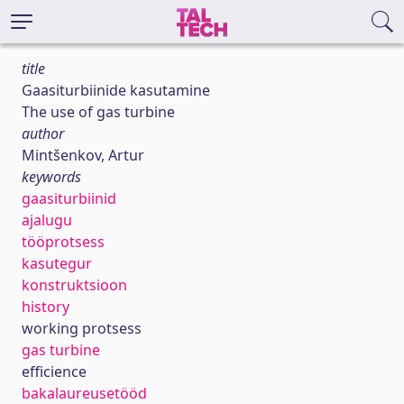
title
Gaasiturbiinide kasutamine
The use of gas turbine
author
Mintšenkov, Artur
keywords
gaasiturbiinid
ajalugu
tööprotsess
kasutegur
konstruktsioon
history
working protsess
gas turbine
efficience
bakalaureusetööd