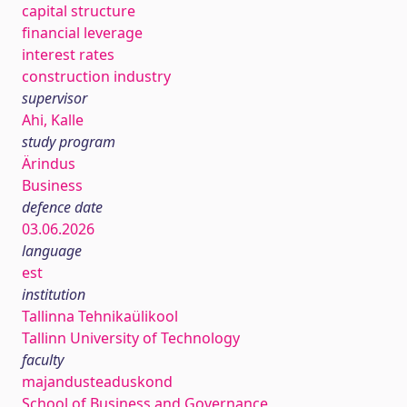
capital structure
financial leverage
interest rates
construction industry
supervisor
Ahi, Kalle
study program
Ärindus
Business
defence date
03.06.2026
language
est
institution
Tallinna Tehnikaülikool
Tallinn University of Technology
faculty
majandusteaduskond
School of Business and Governance