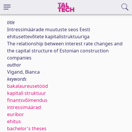
title
Intressimäärade muutuste seos Eesti
ehitusettevõtete kapitalistruktuuriga
The relationship between interest rate changes and
the capital structure of Estonian construction
companies
author
Vigand, Bianca
keywords
bakalaureusetööd
kapitali struktuur
finantsvõimendus
intressimäärad
euribor
ehitus
bachelor's theses