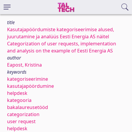
title
Kasutajapöördumiste kategoriseerimise alused,
juurutamine ja analüüs Eesti Energia AS näitel
Categorization of user requests, implementation
and analysis on the example of Eesti Energia AS
author
Eapost, Kristina
keywords
kategoriseerimine
kasutajapöördumine
helpdesk
kategooria
bakalaureusetööd
categorization
user request
helpdesk