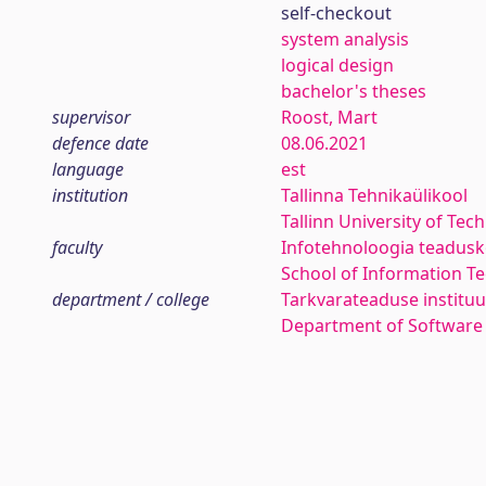
self-checkout
system analysis
logical design
bachelor's theses
supervisor
Roost, Mart
defence date
08.06.2021
language
est
institution
Tallinna Tehnikaülikool
Tallinn University of Tec
faculty
Infotehnoloogia teadus
School of Information T
department / college
Tarkvarateaduse instituu
Department of Software