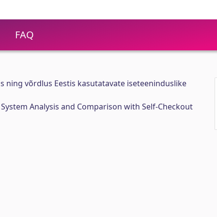
FAQ
 ning võrdlus Eestis kasutatavate iseteeninduslike
 System Analysis and Comparison with Self-Checkout