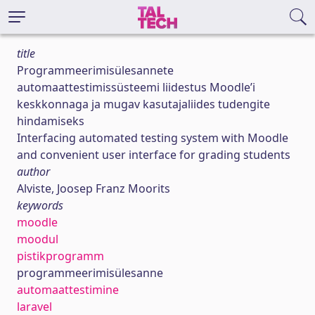
title
Programmeerimisülesannete
automaattestimissüsteemi liidestus Moodle’i
keskkonnaga ja mugav kasutajaliides tudengite
hindamiseks
Interfacing automated testing system with Moodle
and convenient user interface for grading students
author
Alviste, Joosep Franz Moorits
keywords
moodle
moodul
pistikprogramm
programmeerimisülesanne
automaattestimine
laravel