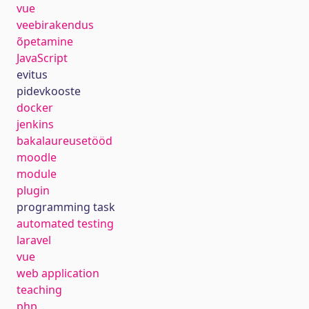
vue
veebirakendus
õpetamine
JavaScript
evitus
pidevkooste
docker
jenkins
bakalaureusetööd
moodle
module
plugin
programming task
automated testing
laravel
vue
web application
teaching
php