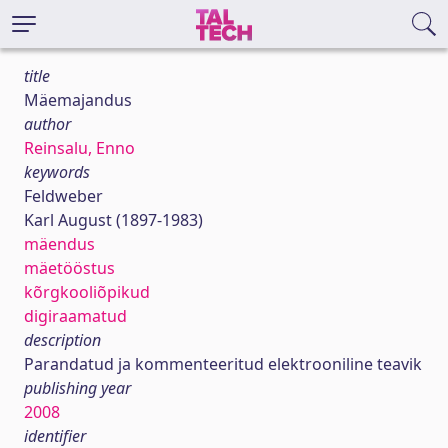
title
Mäemajandus
author
Reinsalu, Enno
keywords
Feldweber
Karl August (1897-1983)
mäendus
mäetööstus
kõrgkooliõpikud
digiraamatud
description
Parandatud ja kommenteeritud elektrooniline teavik
publishing year
2008
identifier