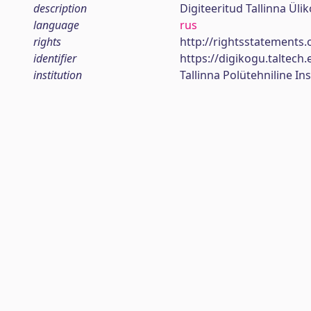
description
Digiteeritud Tallinna Ül
language
rus
rights
http://rightsstatements.
identifier
https://digikogu.taltec
institution
Tallinna Polütehniline Ins