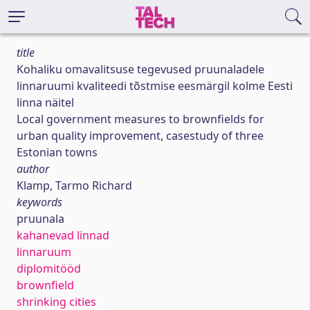
title
Kohaliku omavalitsuse tegevused pruunaladele
linnaruumi kvaliteedi tõstmise eesmärgil kolme Eesti
linna näitel
Local government measures to brownfields for
urban quality improvement, casestudy of three
Estonian towns
author
Klamp, Tarmo Richard
keywords
pruunala
kahanevad linnad
linnaruum
diplomitööd
brownfield
shrinking cities