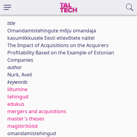
title
Omandamistehingute mõju omandaja
kasumlikkusele Eesti ettevõtete näitel
The Impact of Acquisitions on the Acquirers
Profitability Based on the Example of Estonian
Companies
author
Nurk, Aveli
keywords
liitumine
tehingud
edukus
mergers and acquisitions
master's theses
magistritööd
omandamistehingud