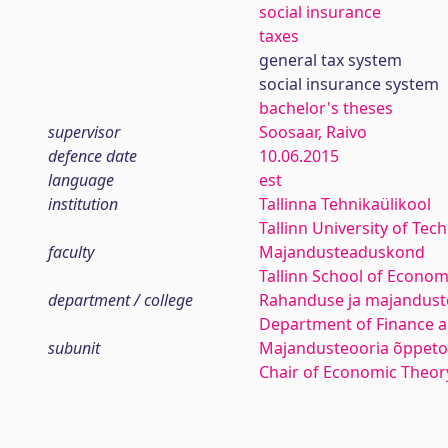
social insurance
taxes
general tax system
social insurance system
bachelor's theses
supervisor
Soosaar, Raivo
defence date
10.06.2015
language
est
institution
Tallinna Tehnikaülikool
Tallinn University of Tec
faculty
Majandusteaduskond
Tallinn School of Econom
department / college
Rahanduse ja majanduste
Department of Finance 
subunit
Majandusteooria õppeto
Chair of Economic Theor