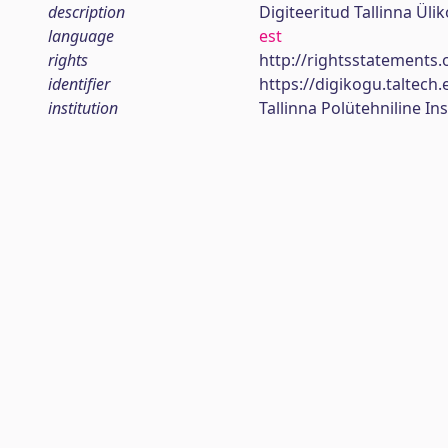
description
Digiteeritud Tallinna Ül
language
est
rights
http://rightsstatements.
identifier
https://digikogu.taltec
institution
Tallinna Polütehniline Ins