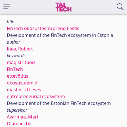
title
FinTech ökosüsteemi areng Eestis
Development of the FinTech ecosystem in Estonia
author
Kaar, Robert
keywords
magistritööd
FinTech
ettevõtlus
ökosüsteemid
master's theses
entrepreneurial ecosystem
Development of the Estonian FinTech ecosystem
supervisor
Avarmaa, Mari
Ojamäe, Liis