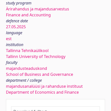
study program
Ärirahandus ja majandusarvestus
Finance and Accounting
defence date
27.05.2025
language
est
institution
Tallinna Tehnikaülikool
Tallinn University of Technology
faculty
majandusteaduskond
School of Business and Governance
department / college
majandusanalüüsi ja rahanduse instituut
Department of Economics and Finance