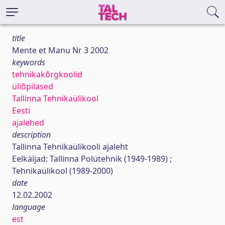
title
Mente et Manu Nr 3 2002
keywords
tehnikakõrgkoolid
üliõpilased
Tallinna Tehnikaülikool
Eesti
ajalehed
description
Tallinna Tehnikaülikooli ajaleht
Eelkäijad: Tallinna Polütehnik (1949-1989) ;
Tehnikaülikool (1989-2000)
date
12.02.2002
language
est