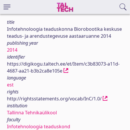
title
Infotehnoloogia teaduskonna Biorobootika keskuse
teadus- ja arendustegevuse aastaaruanne 2014
publishing year
2014
identifier
https://digikogu.taltech.ee/et/Item/c3b83073-a11d-
4687-aa21-b3b2ca8e105e
language
est
rights
http://rightsstatements.org/vocab/InC/1.0/
institution
Tallinna Tehnikaülikool
faculty
Infotehnoloogia teaduskond