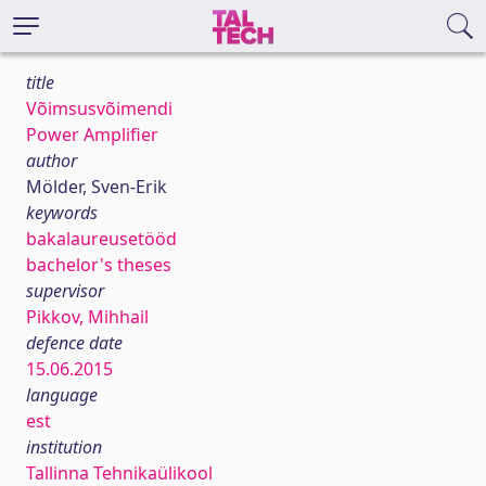
title
Võimsusvõimendi
Power Amplifier
author
Mölder, Sven-Erik
keywords
bakalaureusetööd
bachelor's theses
supervisor
Pikkov, Mihhail
defence date
15.06.2015
language
est
institution
Tallinna Tehnikaülikool