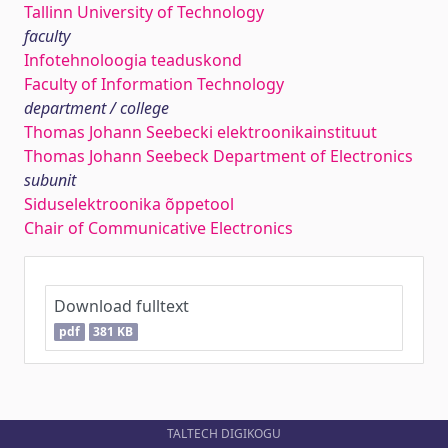
Tallinn University of Technology
faculty
Infotehnoloogia teaduskond
Faculty of Information Technology
department / college
Thomas Johann Seebecki elektroonikainstituut
Thomas Johann Seebeck Department of Electronics
subunit
Siduselektroonika õppetool
Chair of Communicative Electronics
Download fulltext
pdf
381 KB
TALTECH DIGIKOGU