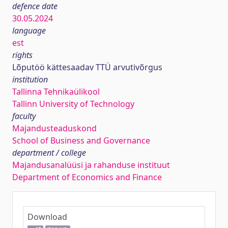
defence date
30.05.2024
language
est
rights
Lõputöö kättesaadav TTÜ arvutivõrgus
institution
Tallinna Tehnikaülikool
Tallinn University of Technology
faculty
Majandusteaduskond
School of Business and Governance
department / college
Majandusanalüüsi ja rahanduse instituut
Department of Economics and Finance
Download