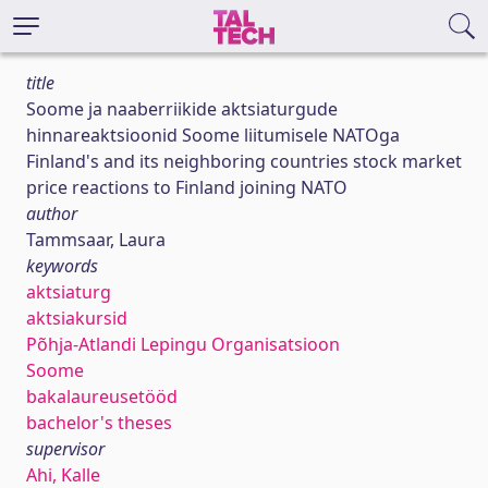
title
Soome ja naaberriikide aktsiaturgude
hinnareaktsioonid Soome liitumisele NATOga
Finland's and its neighboring countries stock market
price reactions to Finland joining NATO
author
Tammsaar, Laura
keywords
aktsiaturg
aktsiakursid
Põhja-Atlandi Lepingu Organisatsioon
Soome
bakalaureusetööd
bachelor's theses
supervisor
Ahi, Kalle