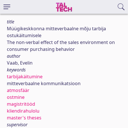
title
Müügikeskkonna mitteverbaalne mõju tarbija
ostukäitumisele
The non-verbal effect of the sales environment on
consumer purchasing behavior
author
Vaab, Evelin
keywords
tarbijakäitumine
mitteverbaalne kommunikatsioon
atmosfäär
ostmine
magistritööd
kliendirahulolu
master's theses
supervisor