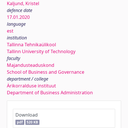
Kaljund, Kristel
defence date
17.01.2020
language
est
institution
Tallinna Tehnikaülikool
Tallinn University of Technology
faculty
Majandusteaduskond
School of Business and Governance
department / college
Ärikorralduse instituut
Department of Business Administration
Download
pdf
520 KB